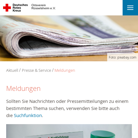
Ortsverein
Rüsselsheim e.V.
Foto: pixabay.com
Aktuell
Presse & Service
Meldungen
Meldungen
Sollten Sie Nachrichten oder Pressemitteilungen zu einem
bestimmten Thema suchen, verwenden Sie bitte auch
die
Suchfunktion
.