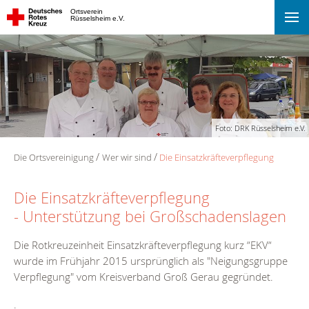
Ortsverein
Rüsselsheim e.V.
Foto: DRK Rüsselsheim e.V.
Die Ortsvereinigung
Wer wir sind
Die Einsatzkräfteverpflegung
Die Einsatzkräfteverpflegung
- Unterstützung bei Großschadenslagen
Die Rotkreuzeinheit Einsatzkräfteverpflegung kurz “EKV“
wurde im Frühjahr 2015 ursprünglich als "Neigungsgruppe
Verpflegung" vom Kreisverband Groß Gerau gegründet.
.