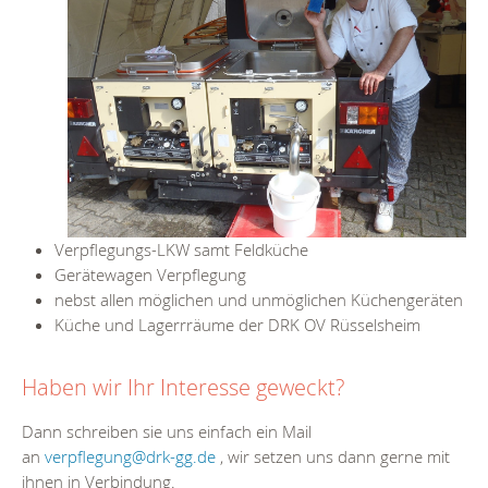
Verpflegungs-LKW samt Feldküche
Gerätewagen Verpflegung
nebst allen möglichen und unmöglichen Küchengeräten
Küche und Lagerrräume der DRK OV Rüsselsheim
Haben wir Ihr Interesse geweckt?
Dann
schreiben sie uns einfach ein Mail
an
verpflegung@drk-gg.de
,
wir setzen uns dann gerne mit
ihnen in Verbindung.