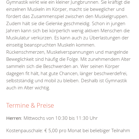
Gymnastik wirkt wie ein kleiner Jungbrunnen. Sie kräftigt die
einzelnen Muskeln im Körper, macht sie beweglicher und
fördert das Zusammenspiel zwischen den Muskelgruppen.
Zudem hält sie die Gelenke geschmeidig. Schon in jungen
Jahren kann sich bei körperlich wenig aktiven Menschen die
Muskulatur verkürzen. Es kann auch zu Überlastungen der
einseitig beanspruchten Muskeln kommen.
Rückenschmerzen, Muskelverspannungen und mangelnde
Beweglichkeit sind häufig die Folge. Mit zunehmendem Alter
sammeln sich die Beschwerden an. Wer seinen Körper
dagegen fit hält, hat gute Chancen, länger beschwerdefrei,
selbstständig und mobil zu bleiben. Deshalb ist Gymnastik
auch im Alter wichtig.
Termine & Preise
Herren
: Mittwochs von 10:30 bis 11:30 Uhr
Kostenpauschale: € 5,00 pro Monat bei beliebiger Teilnahm