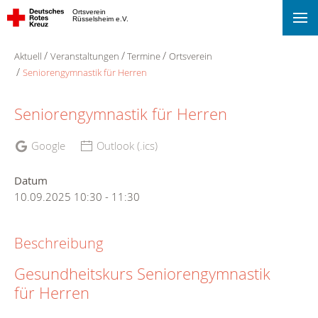
Ortsverein
Rüsselsheim e.V.
Aktuell
Veranstaltungen
Termine
Ortsverein
Seniorengymnastik für Herren
Seniorengymnastik für Herren
Google
Outlook (.ics)
Datum
10.09.2025
10:30
-
11:30
Beschreibung
Gesundheitskurs Seniorengymnastik
für Herren