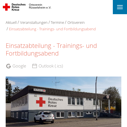
Ortsverein
Rüsselsheim e.V.
Aktuell
Veranstaltungen
Termine
Ortsverein
Einsatzabteilung - Trainings- und Fortbildungsabend
Einsatzabteilung - Trainings- und
Fortbildungsabend
Google
Outlook (.ics)